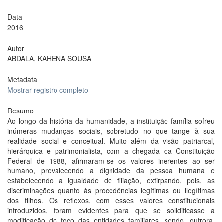
Data
2016
Autor
ABDALA, KAHENA SOUSA
Metadata
Mostrar registro completo
Resumo
Ao longo da história da humanidade, a instituição família sofreu
inúmeras mudanças sociais, sobretudo no que tange à sua
realidade social e conceitual. Muito além da visão patriarcal,
hierárquica e patrimonialista, com a chegada da Constituição
Federal de 1988, afirmaram-se os valores inerentes ao ser
humano, prevalecendo a dignidade da pessoa humana e
estabelecendo a igualdade de filiação, extirpando, pois, as
discriminações quanto às procedências legítimas ou ilegítimas
dos filhos. Os reflexos, com esses valores constitucionais
introduzidos, foram evidentes para que se solidificasse a
modificação do foco das entidades familiares, sendo, outrora,