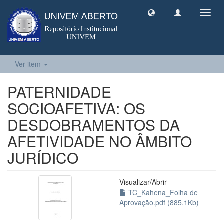
Toggl
navig
Ver item
PATERNIDADE
SOCIOAFETIVA: OS
DESDOBRAMENTOS DA
AFETIVIDADE NO ÂMBITO
JURÍDICO
Visualizar/
Abrir
TC_Kahena_Folha de
Aprovação.pdf (885.1Kb)