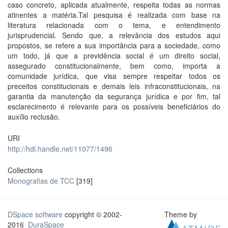
caso concreto, aplicada atualmente, respeita todas as normas
atinentes a matéria.Tal pesquisa é realizada com base na
literatura relacionada com o tema, e entendimento
jurisprudencial. Sendo que, a relevância dos estudos aqui
propostos, se refere a sua importância para a sociedade, como
um todo, já que a previdência social é um direito social,
assegurado constitucionalmente, bem como, importa a
comunidade jurídica, que visa sempre respeitar todos os
preceitos constitucionais e demais leis infraconstitucionais, na
garantia da manutenção da segurança jurídica e por fim, tal
esclarecimento é relevante para os possíveis beneficiários do
auxílio reclusão.
URI
http://hdl.handle.net/11077/1496
Collections
Monografias de TCC
[319]
DSpace software
copyright © 2002-
Theme by
2016
DuraSpace