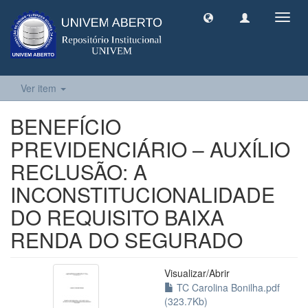
Toggl
navig
Ver item
BENEFÍCIO
PREVIDENCIÁRIO – AUXÍLIO
RECLUSÃO: A
INCONSTITUCIONALIDADE
DO REQUISITO BAIXA
RENDA DO SEGURADO
Visualizar/
Abrir
TC Carolina Bonilha.pdf
(323.7Kb)