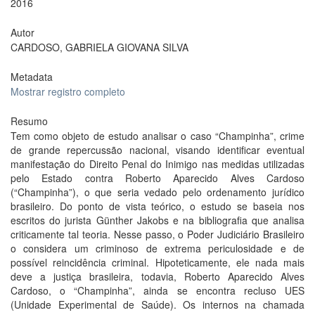
2016
Autor
CARDOSO, GABRIELA GIOVANA SILVA
Metadata
Mostrar registro completo
Resumo
Tem como objeto de estudo analisar o caso “Champinha”, crime
de grande repercussão nacional, visando identificar eventual
manifestação do Direito Penal do Inimigo nas medidas utilizadas
pelo Estado contra Roberto Aparecido Alves Cardoso
(“Champinha”), o que seria vedado pelo ordenamento jurídico
brasileiro. Do ponto de vista teórico, o estudo se baseia nos
escritos do jurista Günther Jakobs e na bibliografia que analisa
criticamente tal teoria. Nesse passo, o Poder Judiciário Brasileiro
o considera um criminoso de extrema periculosidade e de
possível reincidência criminal. Hipoteticamente, ele nada mais
deve a justiça brasileira, todavia, Roberto Aparecido Alves
Cardoso, o “Champinha”, ainda se encontra recluso UES
(Unidade Experimental de Saúde). Os internos na chamada