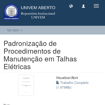
Toggl
navig
Ver item
Padronização de
Procedimentos de
Manutenção em Talhas
Elétricas
Visualizar/
Abrir
Trabalho Completo
(1.979Mb)