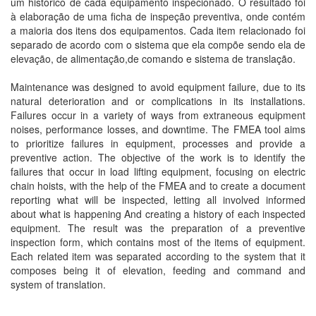
um histórico de cada equipamento inspecionado. O resultado foi
à elaboração de uma ficha de inspeção preventiva, onde contém
a maioria dos itens dos equipamentos. Cada item relacionado foi
separado de acordo com o sistema que ela compõe sendo ela de
elevação, de alimentação,de comando e sistema de translação.
Maintenance was designed to avoid equipment failure, due to its
natural deterioration and or complications in its installations.
Failures occur in a variety of ways from extraneous equipment
noises, performance losses, and downtime. The FMEA tool aims
to prioritize failures in equipment, processes and provide a
preventive action. The objective of the work is to identify the
failures that occur in load lifting equipment, focusing on electric
chain hoists, with the help of the FMEA and to create a document
reporting what will be inspected, letting all involved informed
about what is happening And creating a history of each inspected
equipment. The result was the preparation of a preventive
inspection form, which contains most of the items of equipment.
Each related item was separated according to the system that it
composes being it of elevation, feeding and command and
system of translation.