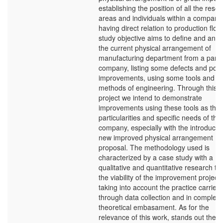
establishing the position of all the reso
areas and individuals within a company
having direct relation to production flow
study objective aims to define and anal
the current physical arrangement of
manufacturing department from a partic
company, listing some defects and poss
improvements, using some tools and
methods of engineering. Through this
project we intend to demonstrate
improvements using these tools as the
particularities and specific needs of the
company, especially with the introductio
new improved physical arrangement
proposal. The methodology used is
characterized by a case study with a
qualitative and quantitative research to 
the viability of the improvement project,
taking into account the practice carried
through data collection and in complete
theoretical embasament. As for the
relevance of this work, stands out the 