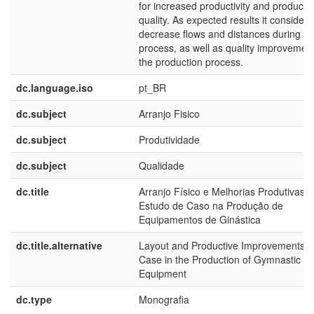
for increased productivity and product
quality. As expected results it considers
decrease flows and distances during th
process, as well as quality improvement
the production process.
dc.language.iso
pt_BR
dc.subject
Arranjo Fisico
dc.subject
Produtividade
dc.subject
Qualidade
dc.title
Arranjo Físico e Melhorias Produtivas:
Estudo de Caso na Produção de
Equipamentos de Ginástica
dc.title.alternative
Layout and Productive Improvements: 
Case in the Production of Gymnastic
Equipment
dc.type
Monografia