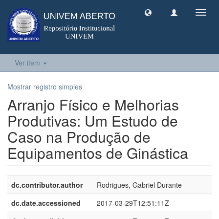
Toggl
navig
Ver item
Mostrar registro simples
Arranjo Físico e Melhorias
Produtivas: Um Estudo de
Caso na Produção de
Equipamentos de Ginástica
dc.contributor.author
Rodrigues, Gabriel Durante
dc.date.accessioned
2017-03-29T12:51:11Z