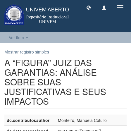
Toggl
navig
Ver item
Mostrar registro simples
A “FIGURA” JUIZ DAS
GARANTIAS: ANÁLISE
SOBRE SUAS
JUSTIFICATIVAS E SEUS
IMPACTOS
dc.contributor.author
Monteiro, Manuela Cotulio