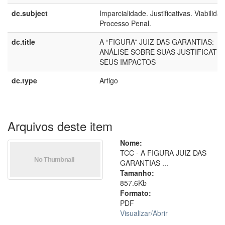
dc.subject
Imparcialidade. Justificativas. Viabilida
Processo Penal.
dc.title
A “FIGURA” JUIZ DAS GARANTIAS:
ANÁLISE SOBRE SUAS JUSTIFICATIV
SEUS IMPACTOS
dc.type
Artigo
Arquivos deste item
Nome:
TCC - A FIGURA JUIZ DAS
GARANTIAS ...
Tamanho:
857.6Kb
Formato:
PDF
Visualizar/
Abrir