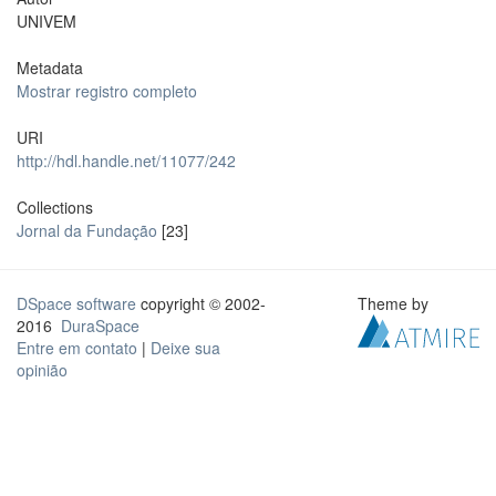
UNIVEM
Metadata
Mostrar registro completo
URI
http://hdl.handle.net/11077/242
Collections
Jornal da Fundação
[23]
DSpace software
copyright © 2002-
Theme by
2016
DuraSpace
Entre em contato
|
Deixe sua
opinião