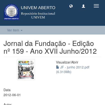
Toggl
navig
Ver item
Jornal da Fundação - Edição
nº 159 - Ano XVII Junho/2012
Visualizar/
Abrir
JF - junho 2012.pdf
(6.313Mb)
Data
2012-06-01
Autor