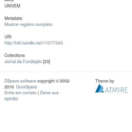
UNIVEM
Metadata
Mostrar registro completo
URI
http://hdl.handle.net/11077/243
Collections
Jornal da Fundação
[23]
DSpace software
copyright © 2002-
Theme by
2016
DuraSpace
Entre em contato
|
Deixe sua
opinião