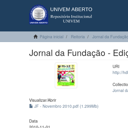
Página inicial
Reitoria
Jornal da Fundaçã
Jornal da Fundação - Ed
URI
http://h
Collecti
Jornal 
Visualizar/
Abrir
JF - Novembro 2010.pdf (1.299Mb)
Data
2010-11-01