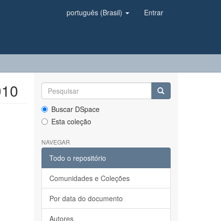
português (Brasil)
Entrar
010
Buscar DSpace
Esta coleção
NAVEGAR
Todo o repositório
Comunidades e Coleções
Por data do documento
Autores