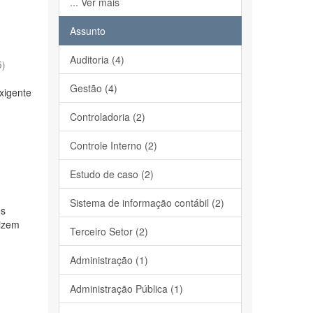
... Ver mais
Assunto
Auditoria (4)
5
)
Gestão (4)
xigente
Controladoria (2)
Controle Interno (2)
Estudo de caso (2)
Sistema de informação contábil (2)
es
dizem
Terceiro Setor (2)
Administração (1)
Administração Pública (1)