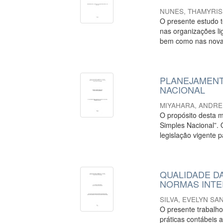
NUNES, THAMYRIS
O presente estudo 
nas organizações l
bem como nas novas
PLANEJAMENT
NACIONAL
MIYAHARA, ANDRE
O propósito desta m
Simples Nacional”. O
legislação vigente p
QUALIDADE D
NORMAS INTE
SILVA, EVELYN SA
O presente trabalho
práticas contábeis 