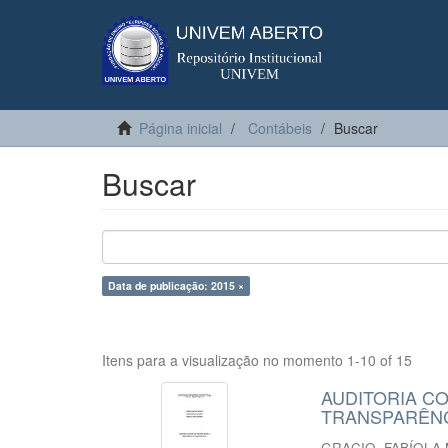
Página inicial
Contábeis
Buscar
Buscar
Data de publicação: 2015 ×
Itens para a visualização no momento 1-10 of 15
AUDITORIA CO
TRANSPARÊN
GRACIO, FABÍOLA