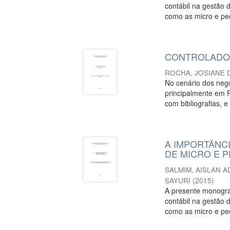
contábil na gestão 
como as micro e pe
CONTROLADOR
ROCHA, JOSIANE 
No cenário dos negó
principalmente em 
com bibliografias, e
A IMPORTÂNC
DE MICRO E 
SALMIM, AISLAN 
SAYURI
(
2015
)
A presente monogra
contábil na gestão 
como as micro e pe