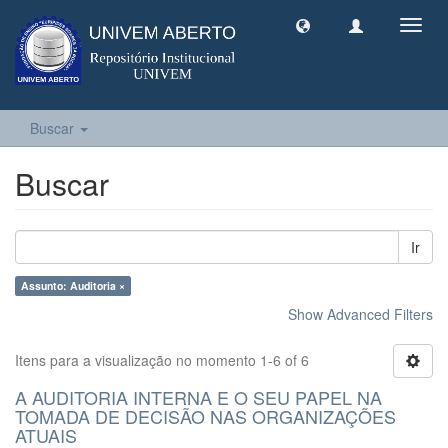
Toggl
navig
Buscar
Buscar
Ir
Assunto: Auditoria ×
Show Advanced Filters
Itens para a visualização no momento 1-6 of 6
A AUDITORIA INTERNA E O SEU PAPEL NA
TOMADA DE DECISÃO NAS ORGANIZAÇÕES
ATUAIS