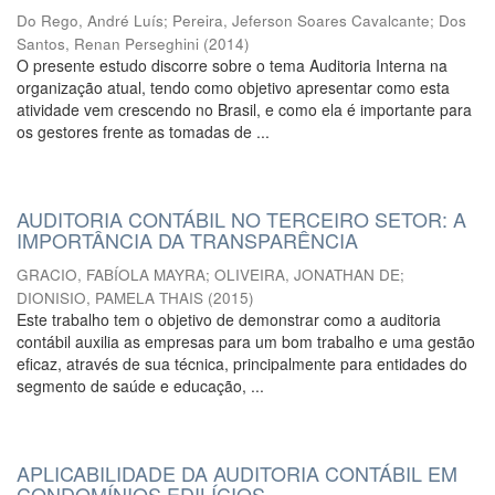
Do Rego, André Luís
;
Pereira, Jeferson Soares Cavalcante
;
Dos
Santos, Renan Perseghini
(
2014
)
O presente estudo discorre sobre o tema Auditoria Interna na
organização atual, tendo como objetivo apresentar como esta
atividade vem crescendo no Brasil, e como ela é importante para
os gestores frente as tomadas de ...
AUDITORIA CONTÁBIL NO TERCEIRO SETOR: A
IMPORTÂNCIA DA TRANSPARÊNCIA
GRACIO, FABÍOLA MAYRA
;
OLIVEIRA, JONATHAN DE
;
DIONISIO, PAMELA THAIS
(
2015
)
Este trabalho tem o objetivo de demonstrar como a auditoria
contábil auxilia as empresas para um bom trabalho e uma gestão
eficaz, através de sua técnica, principalmente para entidades do
segmento de saúde e educação, ...
APLICABILIDADE DA AUDITORIA CONTÁBIL EM
CONDOMÍNIOS EDILÍCIOS