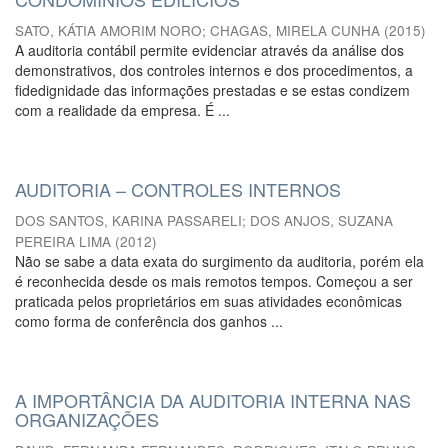
SATO, KÁTIA AMORIM NORO
;
CHAGAS, MIRELA CUNHA
(
2015
)
A auditoria contábil permite evidenciar através da análise dos
demonstrativos, dos controles internos e dos procedimentos, a
fidedignidade das informações prestadas e se estas condizem
com a realidade da empresa. É ...
AUDITORIA – CONTROLES INTERNOS
DOS SANTOS, KARINA PASSARELI
;
DOS ANJOS, SUZANA
PEREIRA LIMA
(
2012
)
Não se sabe a data exata do surgimento da auditoria, porém ela
é reconhecida desde os mais remotos tempos. Começou a ser
praticada pelos proprietários em suas atividades econômicas
como forma de conferência dos ganhos ...
A IMPORTÂNCIA DA AUDITORIA INTERNA NAS
ORGANIZAÇÕES