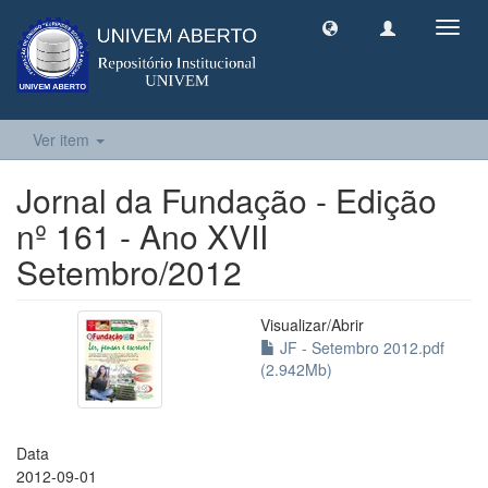
Toggl
navig
Ver item
Jornal da Fundação - Edição
nº 161 - Ano XVII
Setembro/2012
Visualizar/
Abrir
JF - Setembro 2012.pdf
(2.942Mb)
Data
2012-09-01