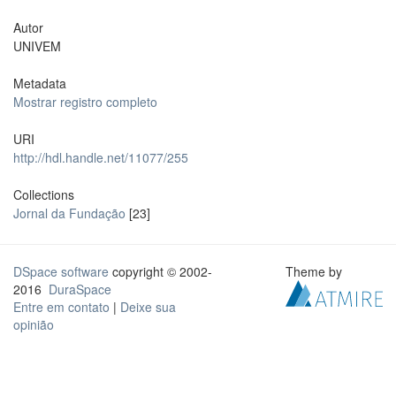
Autor
UNIVEM
Metadata
Mostrar registro completo
URI
http://hdl.handle.net/11077/255
Collections
Jornal da Fundação
[23]
DSpace software
copyright © 2002-
Theme by
2016
DuraSpace
Entre em contato
|
Deixe sua
opinião