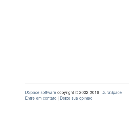
DSpace software
copyright © 2002-2016
DuraSpace
Entre em contato
|
Deixe sua opinião