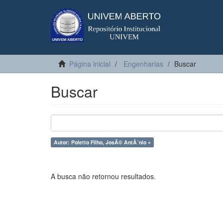
Página inicial
Engenharias
Buscar
Buscar
Autor: Poletto Filho, JosÃ© AntÃ´nio ×
A busca não retornou resultados.