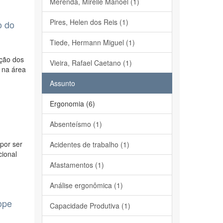
Merenda, Mirelle Manoel (1)
Pires, Helen dos Reis (1)
o do
Tiede, Hermann Miguel (1)
ução dos
Vieira, Rafael Caetano (1)
 na área
Assunto
Ergonomia (6)
Absenteísmo (1)
por ser
Acidentes de trabalho (1)
cional
Afastamentos (1)
Análise ergonômica (1)
ope
Capacidade Produtiva (1)