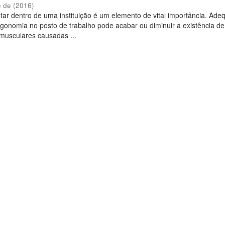
e de
(
2016
)
ar dentro de uma instituição é um elemento de vital importância. Ad
gonomia no posto de trabalho pode acabar ou diminuir a existência de
musculares causadas ...