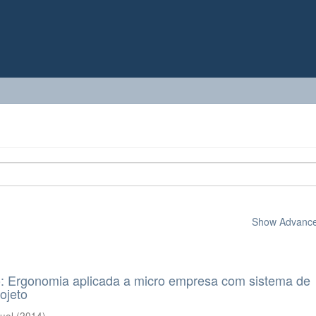
Show Advanced
: Ergonomia aplicada a micro empresa com sistema de
ojeto
uel
(
2014
)