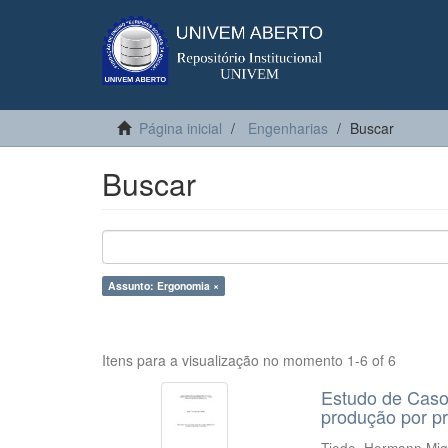
Página inicial
Engenharias
Buscar
Buscar
Assunto: Ergonomia ×
Itens para a visualização no momento 1-6 of 6
Estudo de Caso
produção por pr
Tiede, Hermann Mig