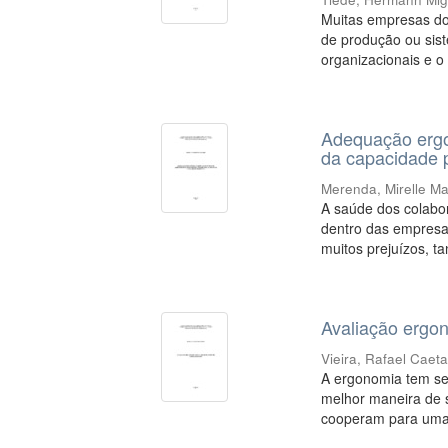
Muitas empresas do
de produção ou sist
organizacionais e o
Adequação ergo
da capacidade 
Merenda, Mirelle M
A saúde dos colabo
dentro das empresas
muitos prejuízos, t
Avaliação ergo
Vieira, Rafael Caet
A ergonomia tem seu
melhor maneira de 
cooperam para uma 