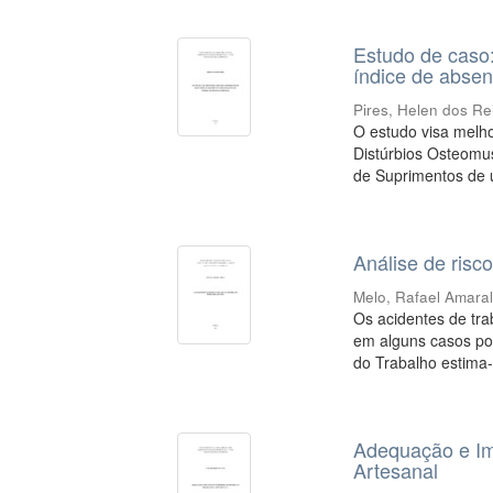
Estudo de caso
índice de abse
Pires, Helen dos Re
O estudo visa melh
Distúrbios Osteomu
de Suprimentos de 
Análise de risc
Melo, Rafael Amara
Os acidentes de tr
em alguns casos pot
do Trabalho estima-
Adequação e Im
Artesanal