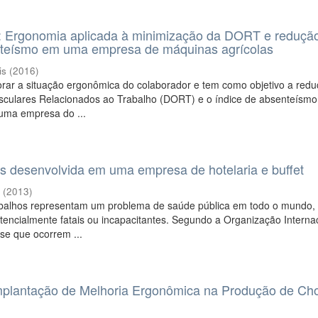
: Ergonomia aplicada à minimização da DORT e reduçã
nteísmo em uma empresa de máquinas agrícolas
is
(
2016
)
orar a situação ergonômica do colaborador e tem como objetivo a red
sculares Relacionados ao Trabalho (DORT) e o índice de absenteísmo
uma empresa do ...
os desenvolvida em uma empresa de hotelaria e buffet
l
(
2013
)
abalhos representam um problema de saúde pública em todo o mundo, 
encialmente fatais ou incapacitantes. Segundo a Organização Interna
se que ocorrem ...
plantação de Melhoria Ergonômica na Produção de Ch