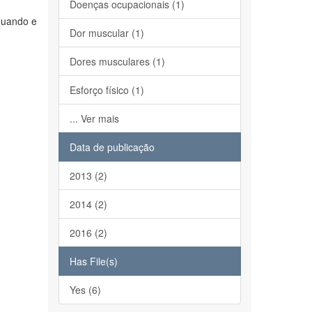
Doenças ocupacionais (1)
equando e
Dor muscular (1)
Dores musculares (1)
Esforço físico (1)
... Ver mais
Data de publicação
2013 (2)
2014 (2)
2016 (2)
Has File(s)
Yes (6)