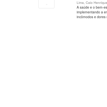
Lima, Caio Henriqu
A saúde e o bem-est
implementando a er
incômodos e dores 