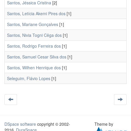
Santos, Jéssica Cristina
[2]
Santos, Letícia Akemi Pires dos
[1]
Santos, Mariane Gonçalves
[1]
Santos, Nivia Togni Cêga dos
[1]
Santos, Rodrigo Ferreira dos
[1]
Santos, Samuel Cesar Silva dos
[1]
Santos, Wilhen Henrique dos
[1]
Seleguim, Flávio Lopes
[1]
DSpace software
copyright © 2002-
Theme by
2016
DuraSpace