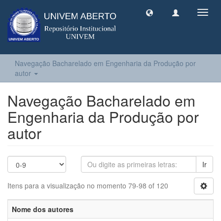
Toggl
navig
Navegação Bacharelado em Engenharia da Produção por
autor
Navegação Bacharelado em
Engenharia da Produção por
autor
Ir
Itens para a visualização no momento 79-98 of 120
Nome dos autores