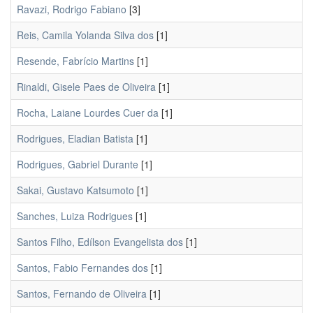
Ravazi, Rodrigo Fabiano
[3]
Reis, Camila Yolanda Silva dos
[1]
Resende, Fabrício Martins
[1]
Rinaldi, Gisele Paes de Oliveira
[1]
Rocha, Laiane Lourdes Cuer da
[1]
Rodrigues, Eladian Batista
[1]
Rodrigues, Gabriel Durante
[1]
Sakai, Gustavo Katsumoto
[1]
Sanches, Luiza Rodrigues
[1]
Santos Filho, Edílson Evangelista dos
[1]
Santos, Fabio Fernandes dos
[1]
Santos, Fernando de Oliveira
[1]