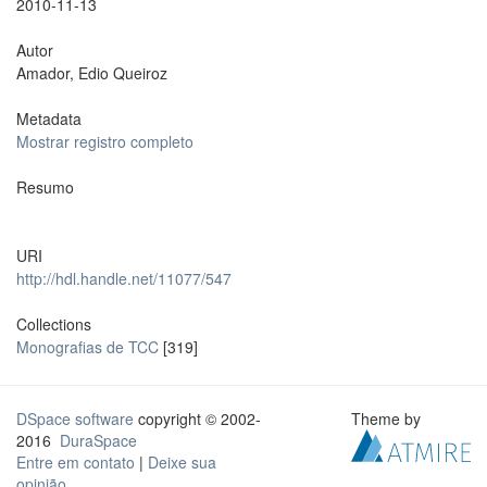
2010-11-13
Autor
Amador, Edio Queiroz
Metadata
Mostrar registro completo
Resumo
URI
http://hdl.handle.net/11077/547
Collections
Monografias de TCC
[319]
DSpace software
copyright © 2002-
Theme by
2016
DuraSpace
Entre em contato
|
Deixe sua
opinião