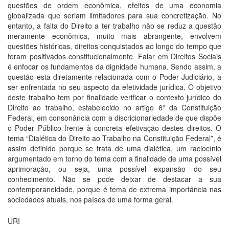
questões de ordem econômica, efeitos de uma economia
globalizada que seriam limitadores para sua concretização. No
entanto, a falta do Direito a ter trabalho não se reduz a questão
meramente econômica, muito mais abrangente, envolvem
questões históricas, direitos conquistados ao longo do tempo que
foram positivados constitucionalmente. Falar em Direitos Sociais
é enfocar os fundamentos da dignidade humana. Sendo assim, a
questão esta diretamente relacionada com o Poder Judiciário, a
ser enfrentada no seu aspecto da efetividade jurídica. O objetivo
deste trabalho tem por finalidade verificar o contexto jurídico do
Direito ao trabalho, estabelecido no artigo 6º da Constituição
Federal, em consonância com a discricionariedade de que dispõe
o Poder Público frente à concreta efetivação destes direitos. O
tema “Dialética do Direito ao Trabalho na Constituição Federal”, é
assim definido porque se trata de uma dialética, um raciocínio
argumentado em torno do tema com a finalidade de uma possível
aprimoração, ou seja, uma possível expansão do seu
conhecimento. Não se pode deixar de destacar a sua
contemporaneidade, porque é tema de extrema importância nas
sociedades atuais, nos países de uma forma geral.
URI