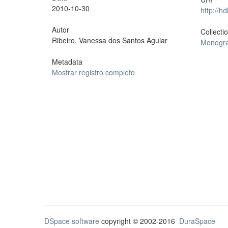
2010-10-30
http://h
Autor
Collecti
Ribeiro, Vanessa dos Santos Aguiar
Monogra
Metadata
Mostrar registro completo
DSpace software
copyright © 2002-2016
DuraSpace