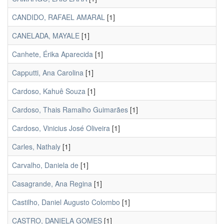
CANDIDO, RAFAEL AMARAL
[1]
CANELADA, MAYALE
[1]
Canhete, Érika Aparecida
[1]
Capputti, Ana Carolina
[1]
Cardoso, Kahuê Souza
[1]
Cardoso, Thais Ramalho Guimarães
[1]
Cardoso, Vinicius José Oliveira
[1]
Carles, Nathaly
[1]
Carvalho, Daniela de
[1]
Casagrande, Ana Regina
[1]
Castilho, Daniel Augusto Colombo
[1]
CASTRO, DANIELA GOMES
[1]