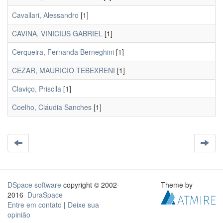
Cavallari, Alessandro
[1]
CAVINA, VINICIUS GABRIEL
[1]
Cerqueira, Fernanda Berneghini
[1]
CEZAR, MAURICIO TEBEXRENI
[1]
Claviço, Priscila
[1]
Coelho, Cláudia Sanches
[1]
DSpace software
copyright © 2002-
Theme by
2016
DuraSpace
Entre em contato
|
Deixe sua
opinião