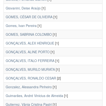
Giovanini, Deise Araújo
[1]
GOMES, CÉSAR DE OLIVEIRA
[1]
Gomes, Ivan Pereira
[1]
GOMES, SABRINA COLOMBO
[1]
GONÇALVES, ALEX HENRIQUE
[1]
GONÇALVES, ALINE PORTO
[1]
GONÇALVES, ITALO FERREIRA
[1]
GONÇALVES, MURILO MURATA
[1]
GONÇALVES, RONALDO CESAR
[2]
Gonzalez, Alessandra Pinheiro
[1]
Guimarães, André Vinicius de Almeida
[1]
Gutierrez, Vânia Cristina Pastri
[1]