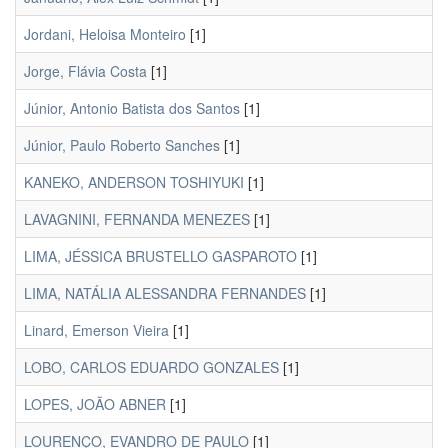
Jordani, Heloisa Monteiro
[1]
Jorge, Flávia Costa
[1]
Júnior, Antonio Batista dos Santos
[1]
Júnior, Paulo Roberto Sanches
[1]
KANEKO, ANDERSON TOSHIYUKI
[1]
LAVAGNINI, FERNANDA MENEZES
[1]
LIMA, JÉSSICA BRUSTELLO GASPAROTO
[1]
LIMA, NATÁLIA ALESSANDRA FERNANDES
[1]
Linard, Emerson Vieira
[1]
LOBO, CARLOS EDUARDO GONZALES
[1]
LOPES, JOÃO ABNER
[1]
LOURENÇO, EVANDRO DE PAULO
[1]