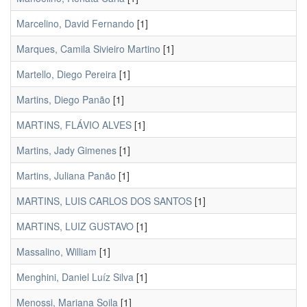
Marcelino, David Fernando
[1]
Marques, Camila Sivieiro Martino
[1]
Martello, Diego Pereira
[1]
Martins, Diego Panão
[1]
MARTINS, FLÁVIO ALVES
[1]
Martins, Jady Gimenes
[1]
Martins, Juliana Panão
[1]
MARTINS, LUIS CARLOS DOS SANTOS
[1]
MARTINS, LUIZ GUSTAVO
[1]
Massalino, William
[1]
Menghini, Daniel Luíz Silva
[1]
Menossi, Mariana Soila
[1]