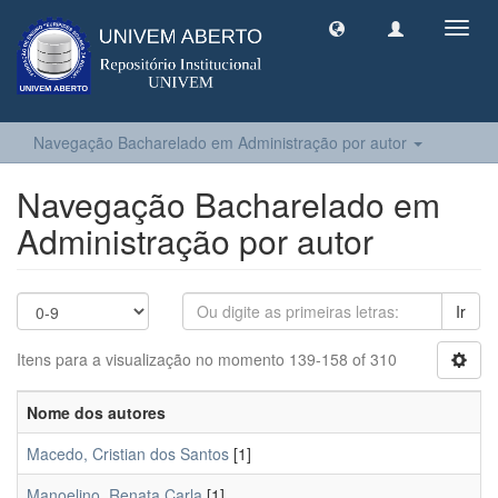
Toggl
navig
Navegação Bacharelado em Administração por autor
Navegação Bacharelado em
Administração por autor
Ir
Itens para a visualização no momento 139-158 of 310
Nome dos autores
Macedo, Cristian dos Santos
[1]
Manoelino, Renata Carla
[1]