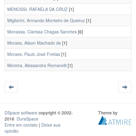
MENOSSI, RAFAELA DA CRUZ
[1]
Migliorini, Armando Monteiro de Queiroz
[1]
Monassa, Clarissa Chagas Sanches
[6]
Moraes, Alison Machado de
[1]
Moraes, Paulo José Freitas
[1]
Moreira, Alessandra Romanelli
[1]
DSpace software
copyright © 2002-
Theme by
2016
DuraSpace
Entre em contato
|
Deixe sua
opinião