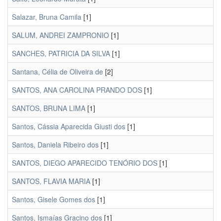
Salazar, Bruna Camila
[1]
SALUM, ANDREI ZAMPRONIO
[1]
SANCHES, PATRICIA DA SILVA
[1]
Santana, Célia de Oliveira de
[2]
SANTOS, ANA CAROLINA PRANDO DOS
[1]
SANTOS, BRUNA LIMA
[1]
Santos, Cássia Aparecida Giusti dos
[1]
Santos, Daniela Ribeiro dos
[1]
SANTOS, DIEGO APARECIDO TENÓRIO DOS
[1]
SANTOS, FLAVIA MARIA
[1]
Santos, Gisele Gomes dos
[1]
Santos, Ismaías Gracino dos
[1]