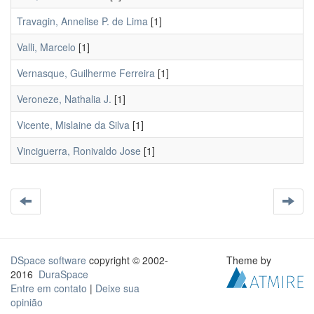
Travagin, Annelise P. de Lima
[1]
Valli, Marcelo
[1]
Vernasque, Guilherme Ferreira
[1]
Veroneze, Nathalia J.
[1]
Vicente, Mislaine da Silva
[1]
Vinciguerra, Ronivaldo Jose
[1]
DSpace software
copyright © 2002-
Theme by
2016
DuraSpace
Entre em contato
|
Deixe sua
opinião