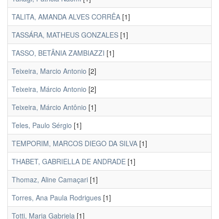
TALITA, AMANDA ALVES CORRÊA
[1]
TASSÁRA, MATHEUS GONZALES
[1]
TASSO, BETÂNIA ZAMBIAZZI
[1]
Teixeira, Marcio Antonio
[2]
Teixeira, Márcio Antonio
[2]
Teixeira, Márcio Antônio
[1]
Teles, Paulo Sérgio
[1]
TEMPORIM, MARCOS DIEGO DA SILVA
[1]
THABET, GABRIELLA DE ANDRADE
[1]
Thomaz, Aline Camaçari
[1]
Torres, Ana Paula Rodrigues
[1]
Totti, Maria Gabriela
[1]