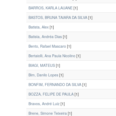
BARROS, KARLA LAUANE
[1]
BASTOS, BRUNA TAIARA DA SILVA
[1]
Batista, Alex
[1]
Batista, Andréa Dias
[1]
Bento, Rafael Mascaro
[1]
Bertaiolli, Ana Paula Nicolino
[1]
BIAGI, MATEUS
[1]
Bim, Danilo Lopes
[1]
BONFIM, FERNANDO DA SILVA
[1]
BOZZA, FELIPE DE PAULA
[1]
Bravos, André Luiz
[1]
Brene, Simone Teixeira
[1]