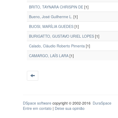
BRITO, TAYNARA CHRISPIN DE
[1]
Bueno, José Guilherme L.
[1]
BUOSI, MARÍLIA GUEDES
[1]
BURIGATTO, GUSTAVO URIEL LOPES
[1]
Calado, Cláudio Roberto Pimenta
[1]
CAMARGO, LAÍS LARA
[1]
DSpace software
copyright © 2002-2016
DuraSpace
Entre em contato
|
Deixe sua opinião