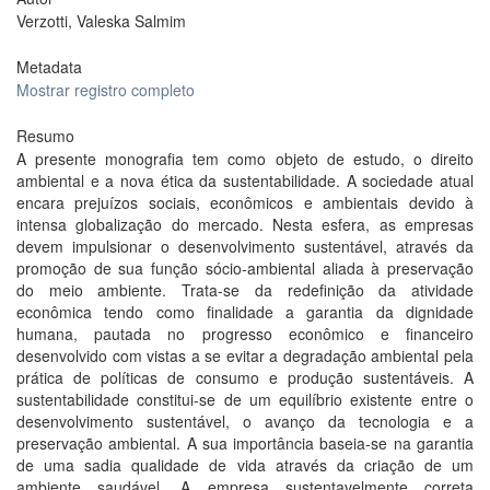
Verzotti, Valeska Salmim
Metadata
Mostrar registro completo
Resumo
A presente monografia tem como objeto de estudo, o direito
ambiental e a nova ética da sustentabilidade. A sociedade atual
encara prejuízos sociais, econômicos e ambientais devido à
intensa globalização do mercado. Nesta esfera, as empresas
devem impulsionar o desenvolvimento sustentável, através da
promoção de sua função sócio-ambiental aliada à preservação
do meio ambiente. Trata-se da redefinição da atividade
econômica tendo como finalidade a garantia da dignidade
humana, pautada no progresso econômico e financeiro
desenvolvido com vistas a se evitar a degradação ambiental pela
prática de políticas de consumo e produção sustentáveis. A
sustentabilidade constitui-se de um equilíbrio existente entre o
desenvolvimento sustentável, o avanço da tecnologia e a
preservação ambiental. A sua importância baseia-se na garantia
de uma sadia qualidade de vida através da criação de um
ambiente saudável. A empresa sustentavelmente correta