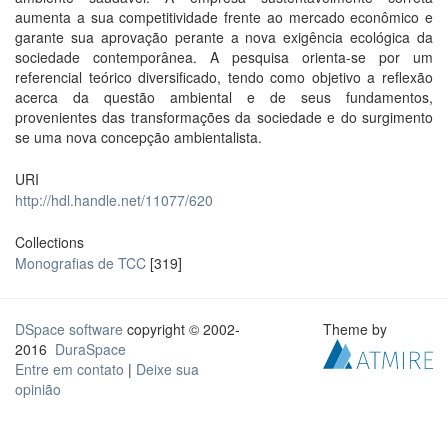
aumenta a sua competitividade frente ao mercado econômico e
garante sua aprovação perante a nova exigência ecológica da
sociedade contemporânea. A pesquisa orienta-se por um
referencial teórico diversificado, tendo como objetivo a reflexão
acerca da questão ambiental e de seus fundamentos,
provenientes das transformações da sociedade e do surgimento
se uma nova concepção ambientalista.
URI
http://hdl.handle.net/11077/620
Collections
Monografias de TCC
[319]
DSpace software
copyright © 2002-
Theme by
2016
DuraSpace
Entre em contato
|
Deixe sua
opinião