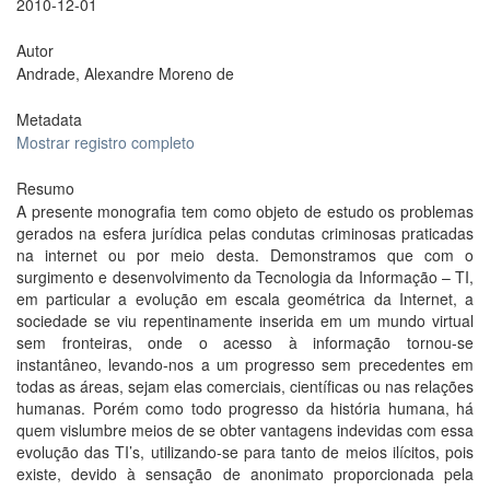
2010-12-01
Autor
Andrade, Alexandre Moreno de
Metadata
Mostrar registro completo
Resumo
A presente monografia tem como objeto de estudo os problemas
gerados na esfera jurídica pelas condutas criminosas praticadas
na internet ou por meio desta. Demonstramos que com o
surgimento e desenvolvimento da Tecnologia da Informação – TI,
em particular a evolução em escala geométrica da Internet, a
sociedade se viu repentinamente inserida em um mundo virtual
sem fronteiras, onde o acesso à informação tornou-se
instantâneo, levando-nos a um progresso sem precedentes em
todas as áreas, sejam elas comerciais, científicas ou nas relações
humanas. Porém como todo progresso da história humana, há
quem vislumbre meios de se obter vantagens indevidas com essa
evolução das TI’s, utilizando-se para tanto de meios ilícitos, pois
existe, devido à sensação de anonimato proporcionada pela