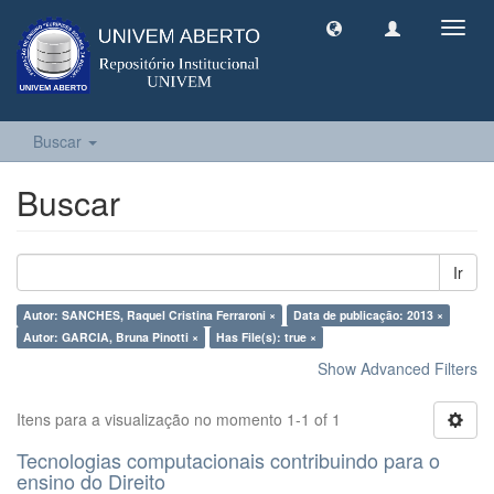
Toggl
navig
Buscar
Buscar
Ir
Autor: SANCHES, Raquel Cristina Ferraroni ×
Data de publicação: 2013 ×
Autor: GARCIA, Bruna Pinotti ×
Has File(s): true ×
Show Advanced Filters
Itens para a visualização no momento 1-1 of 1
Tecnologias computacionais contribuindo para o
ensino do Direito