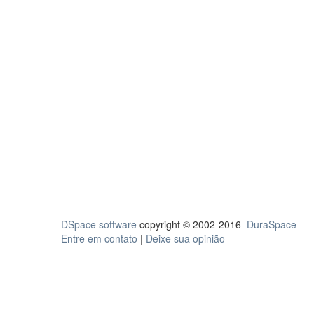
DSpace software
copyright © 2002-2016
DuraSpace
Entre em contato
|
Deixe sua opinião