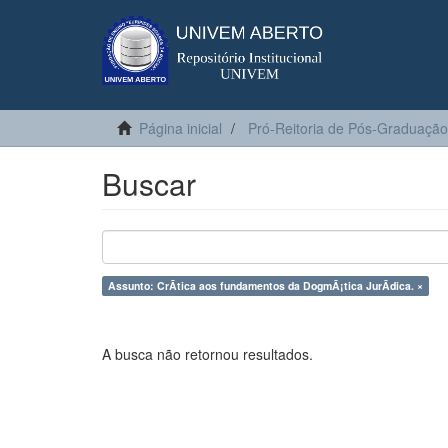
Página inicial
Pró-Reitoria de Pós-Graduação
Buscar
Assunto: CrÃ­tica aos fundamentos da DogmÃ¡tica JurÃ­dica. ×
A busca não retornou resultados.