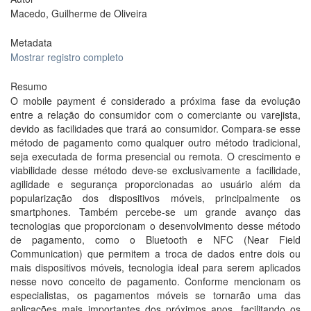
Macedo, Guilherme de Oliveira
Metadata
Mostrar registro completo
Resumo
O mobile payment é considerado a próxima fase da evolução
entre a relação do consumidor com o comerciante ou varejista,
devido as facilidades que trará ao consumidor. Compara-se esse
método de pagamento como qualquer outro método tradicional,
seja executada de forma presencial ou remota. O crescimento e
viabilidade desse método deve-se exclusivamente a facilidade,
agilidade e segurança proporcionadas ao usuário além da
popularização dos dispositivos móveis, principalmente os
smartphones. Também percebe-se um grande avanço das
tecnologias que proporcionam o desenvolvimento desse método
de pagamento, como o Bluetooth e NFC (Near Field
Communication) que permitem a troca de dados entre dois ou
mais dispositivos móveis, tecnologia ideal para serem aplicados
nesse novo conceito de pagamento. Conforme mencionam os
especialistas, os pagamentos móveis se tornarão uma das
aplicações mais importantes dos próximos anos, facilitando os