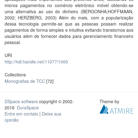
micros pagamentos no comércio eletrônico móvel obtendo-se
uma alternativa ao uso do dinheiro (BERGONHA;HOFFMAAN,
2002; HERZBERG, 2003) Além do mais, com a popularização
dessa tecnologia permite-se que as pessoas possam realizar
pagamentos de forma simples e intuitiva evitando transtornos aos
usuários além de fornecer dados para gerenciamento financeiro
pessoal.
URI
http://hdl.handle.net/11077/1000
Collections
Monografias de TCC
[72]
DSpace software
copyright © 2002-
Theme by
2016
DuraSpace
Entre em contato
|
Deixe sua
opinião