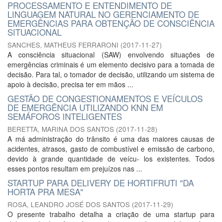
PROCESSAMENTO E ENTENDIMENTO DE
LINGUAGEM NATURAL NO GERENCIAMENTO DE
EMERGÊNCIAS PARA OBTENÇÃO DE CONSCIÊNCIA
SITUACIONAL
SANCHES, MATHEUS FERRARONI
(
2017-11-27
)
A consciência situacional (SAW) envolvendo situações de
emergências criminais é um elemento decisivo para a tomada de
decisão. Para tal, o tomador de decisão, utilizando um sistema de
apoio à decisão, precisa ter em mãos ...
GESTÃO DE CONGESTIONAMENTOS E VEÍCULOS
DE EMERGÊNCIA UTILIZANDO KNN EM
SEMÁFOROS INTELIGENTES
BERETTA, MARINA DOS SANTOS
(
2017-11-28
)
A má administração do trânsito é uma das maiores causas de
acidentes, atrasos, gasto de combustível e emissão de carbono,
devido à grande quantidade de veícu- los existentes. Todos
esses pontos resultam em prejuízos nas ...
STARTUP PARA DELIVERY DE HORTIFRUTI "DA
HORTA PRA MESA"
ROSA, LEANDRO JOSÉ DOS SANTOS
(
2017-11-29
)
O presente trabalho detalha a criação de uma startup para