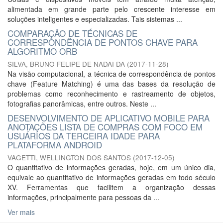
alimentada em grande parte pelo crescente interesse em
soluções inteligentes e especializadas. Tais sistemas ...
COMPARAÇÃO DE TÉCNICAS DE
CORRESPONDÊNCIA DE PONTOS CHAVE PARA
ALGORITMO ORB
SILVA, BRUNO FELIPE DE NADAI DA
(
2017-11-28
)
Na visão computacional, a técnica de correspondência de pontos
chave (Feature Matching) é uma das bases da resolução de
problemas como reconhecimento e rastreamento de objetos,
fotografias panorâmicas, entre outros. Neste ...
DESENVOLVIMENTO DE APLICATIVO MOBILE PARA
ANOTAÇÕES LISTA DE COMPRAS COM FOCO EM
USUÁRIOS DA TERCEIRA IDADE PARA
PLATAFORMA ANDROID
VAGETTI, WELLINGTON DOS SANTOS
(
2017-12-05
)
O quantitativo de informações geradas, hoje, em um único dia,
equivale ao quantitativo de informações geradas em todo século
XV. Ferramentas que facilitem a organização dessas
informações, principalmente para pessoas da ...
Ver mais