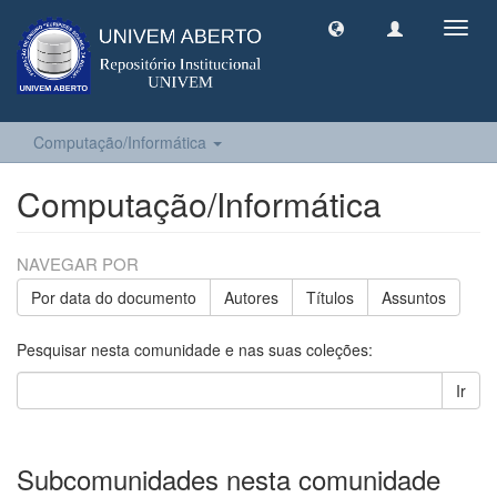
Toggl
navig
Computação/Informática
Computação/Informática
NAVEGAR POR
Por data do documento
Autores
Títulos
Assuntos
Pesquisar nesta comunidade e nas suas coleções:
Ir
Subcomunidades nesta comunidade