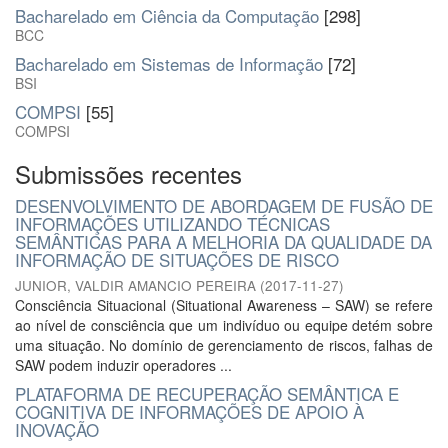
Bacharelado em Ciência da Computação
[298]
BCC
Bacharelado em Sistemas de Informação
[72]
BSI
COMPSI
[55]
COMPSI
Submissões recentes
DESENVOLVIMENTO DE ABORDAGEM DE FUSÃO DE
INFORMAÇÕES UTILIZANDO TÉCNICAS
SEMÂNTICAS PARA A MELHORIA DA QUALIDADE DA
INFORMAÇÃO DE SITUAÇÕES DE RISCO
JUNIOR, VALDIR AMANCIO PEREIRA
(
2017-11-27
)
Consciência Situacional (Situational Awareness – SAW) se refere
ao nível de consciência que um indivíduo ou equipe detém sobre
uma situação. No domínio de gerenciamento de riscos, falhas de
SAW podem induzir operadores ...
PLATAFORMA DE RECUPERAÇÃO SEMÂNTICA E
COGNITIVA DE INFORMAÇÕES DE APOIO À
INOVAÇÃO