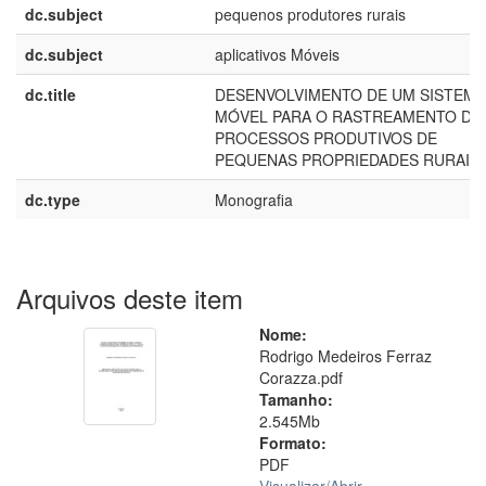
dc.subject
pequenos produtores rurais
dc.subject
aplicativos Móveis
dc.title
DESENVOLVIMENTO DE UM SISTEMA
MÓVEL PARA O RASTREAMENTO DO
PROCESSOS PRODUTIVOS DE
PEQUENAS PROPRIEDADES RURAIS
dc.type
Monografia
Arquivos deste item
Nome:
Rodrigo Medeiros Ferraz
Corazza.pdf
Tamanho:
2.545Mb
Formato:
PDF