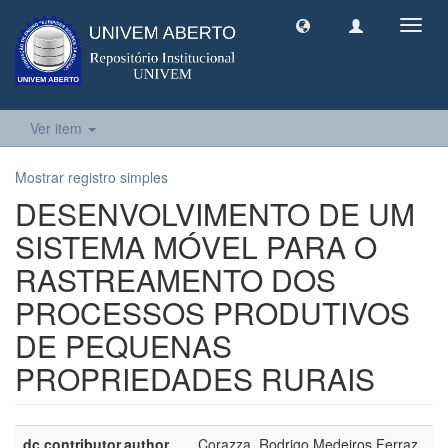
Toggl
navig
Ver item
Mostrar registro simples
DESENVOLVIMENTO DE UM
SISTEMA MÓVEL PARA O
RASTREAMENTO DOS
PROCESSOS PRODUTIVOS
DE PEQUENAS
PROPRIEDADES RURAIS
dc.contributor.author
Corazza, Rodrigo Medeiros Ferraz