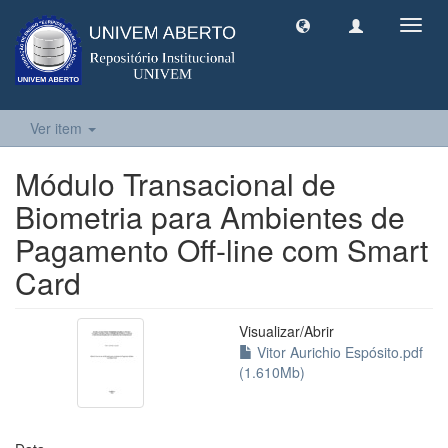
Toggl
navig
Ver item
Módulo Transacional de
Biometria para Ambientes de
Pagamento Off-line com Smart
Card
Visualizar/
Abrir
Vitor Aurichio Espósito.pdf
(1.610Mb)