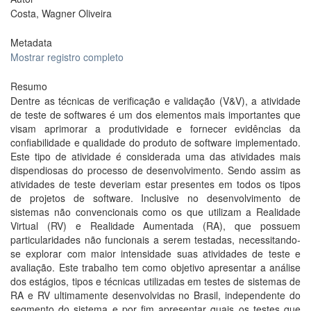
Costa, Wagner Oliveira
Metadata
Mostrar registro completo
Resumo
Dentre as técnicas de verificação e validação (V&V), a atividade
de teste de softwares é um dos elementos mais importantes que
visam aprimorar a produtividade e fornecer evidências da
confiabilidade e qualidade do produto de software implementado.
Este tipo de atividade é considerada uma das atividades mais
dispendiosas do processo de desenvolvimento. Sendo assim as
atividades de teste deveriam estar presentes em todos os tipos
de projetos de software. Inclusive no desenvolvimento de
sistemas não convencionais como os que utilizam a Realidade
Virtual (RV) e Realidade Aumentada (RA), que possuem
particularidades não funcionais a serem testadas, necessitando-
se explorar com maior intensidade suas atividades de teste e
avaliação. Este trabalho tem como objetivo apresentar a análise
dos estágios, tipos e técnicas utilizadas em testes de sistemas de
RA e RV ultimamente desenvolvidas no Brasil, independente do
segmento do sistema e por fim apresentar quais os testes que