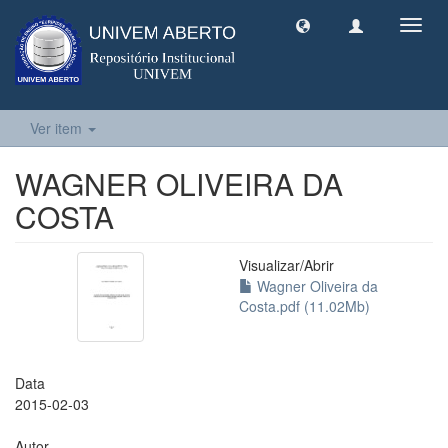
Toggl
navig
Ver item
WAGNER OLIVEIRA DA
COSTA
Visualizar/
Abrir
Wagner Oliveira da
Costa.pdf (11.02Mb)
Data
2015-02-03
Autor