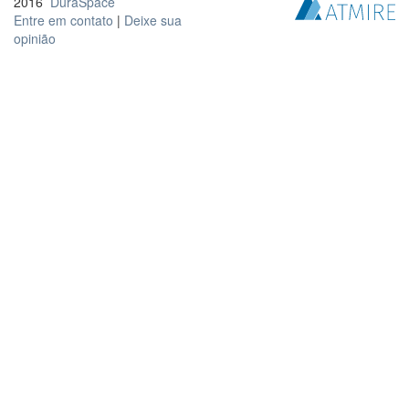
2016
DuraSpace
Entre em contato
|
Deixe sua
opinião