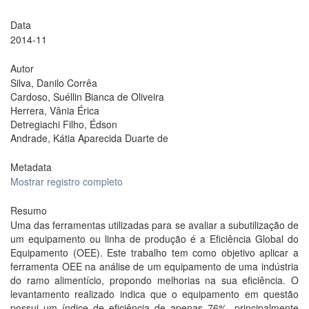
Data
2014-11
Autor
Silva, Danilo Corrêa
Cardoso, Suéllin Bianca de Oliveira
Herrera, Vânia Érica
Detregiachi Filho, Édson
Andrade, Kátia Aparecida Duarte de
Metadata
Mostrar registro completo
Resumo
Uma das ferramentas utilizadas para se avaliar a subutilização de
um equipamento ou linha de produção é a Eficiência Global do
Equipamento (OEE). Este trabalho tem como objetivo aplicar a
ferramenta OEE na análise de um equipamento de uma indústria
do ramo alimentício, propondo melhorias na sua eficiência. O
levantamento realizado indica que o equipamento em questão
possui um índice de eficiência de apenas 76%, principalmente