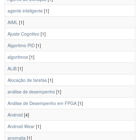
agente inteligente
[1]
AIML
[1]
Ajuste Cognitivo
[1]
Algoritmo PID
[1]
algoritmos
[1]
ALiB
[1]
Alocação de tarefas
[1]
análise de desempenho
[1]
Análise de Desempenho em FPGA
[1]
Android
[4]
Android Wear
[1]
anomalia
[1]