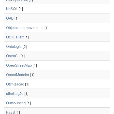
NoSQL
[1]
OAB
[1]
Objetos em movimento
[1]
Oculus Rift
[1]
Ontologia
[2]
OpenCL
[1]
OpenStreetMap
[1]
OpnetModeler
[1]
Otimização
[1]
otimização
[1]
Outsourcing
[1]
PaaS
[1]