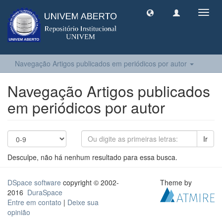
Toggl
navig
Navegação Artigos publicados em periódicos por autor
Navegação Artigos publicados
em periódicos por autor
Ir
Desculpe, não há nenhum resultado para essa busca.
DSpace software
copyright © 2002-
Theme by
2016
DuraSpace
Entre em contato
|
Deixe sua
opinião