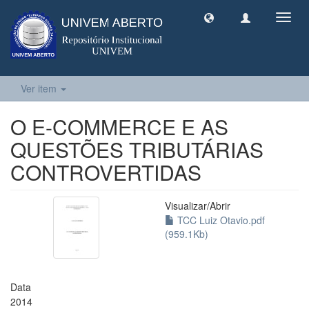
Toggl
navig
Ver item
O E-COMMERCE E AS
QUESTÕES TRIBUTÁRIAS
CONTROVERTIDAS
Visualizar/
Abrir
TCC Luiz Otavio.pdf
(959.1Kb)
Data
2014