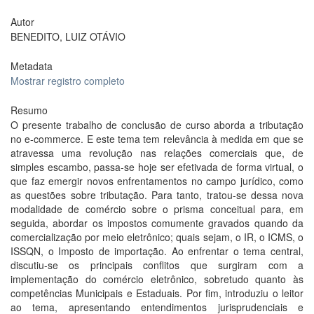
Autor
BENEDITO, LUIZ OTÁVIO
Metadata
Mostrar registro completo
Resumo
O presente trabalho de conclusão de curso aborda a tributação
no e-commerce. E este tema tem relevância à medida em que se
atravessa uma revolução nas relações comerciais que, de
simples escambo, passa-se hoje ser efetivada de forma virtual, o
que faz emergir novos enfrentamentos no campo jurídico, como
as questões sobre tributação. Para tanto, tratou-se dessa nova
modalidade de comércio sobre o prisma conceitual para, em
seguida, abordar os impostos comumente gravados quando da
comercialização por meio eletrônico; quais sejam, o IR, o ICMS, o
ISSQN, o Imposto de importação. Ao enfrentar o tema central,
discutiu-se os principais conflitos que surgiram com a
implementação do comércio eletrônico, sobretudo quanto às
competências Municipais e Estaduais. Por fim, introduziu o leitor
ao tema, apresentando entendimentos jurisprudenciais e