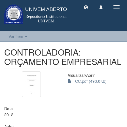
Toggl
navig
Ver item
CONTROLADORIA:
ORÇAMENTO EMPRESARIAL
Visualizar/
Abrir
TCC.pdf (493.0Kb)
Data
2012
Autor