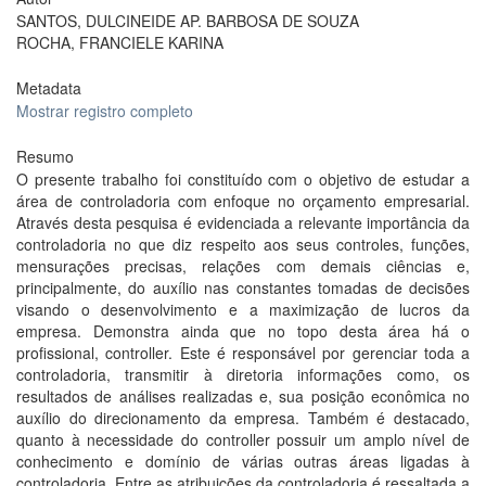
SANTOS, DULCINEIDE AP. BARBOSA DE SOUZA
ROCHA, FRANCIELE KARINA
Metadata
Mostrar registro completo
Resumo
O presente trabalho foi constituído com o objetivo de estudar a
área de controladoria com enfoque no orçamento empresarial.
Através desta pesquisa é evidenciada a relevante importância da
controladoria no que diz respeito aos seus controles, funções,
mensurações precisas, relações com demais ciências e,
principalmente, do auxílio nas constantes tomadas de decisões
visando o desenvolvimento e a maximização de lucros da
empresa. Demonstra ainda que no topo desta área há o
profissional, controller. Este é responsável por gerenciar toda a
controladoria, transmitir à diretoria informações como, os
resultados de análises realizadas e, sua posição econômica no
auxílio do direcionamento da empresa. Também é destacado,
quanto à necessidade do controller possuir um amplo nível de
conhecimento e domínio de várias outras áreas ligadas à
controladoria. Entre as atribuições da controladoria é ressaltada a