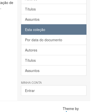
tação de
.
Títulos
Assuntos
Esta coleção
Por data do documento
Autores
Títulos
Assuntos
MINHA CONTA
Entrar
Theme by