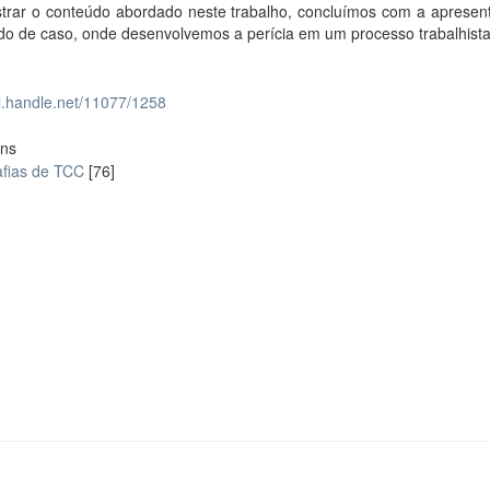
ustrar o conteúdo abordado neste trabalho, concluímos com a apresen
do de caso, onde desenvolvemos a perícia em um processo trabalhista
dl.handle.net/11077/1258
ons
fias de TCC
[76]