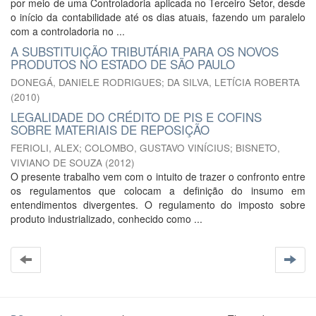
por meio de uma Controladoria aplicada no Terceiro Setor, desde
o início da contabilidade até os dias atuais, fazendo um paralelo
com a controladoria no ...
A SUBSTITUIÇÃO TRIBUTÁRIA PARA OS NOVOS
PRODUTOS NO ESTADO DE SÃO PAULO
DONEGÁ, DANIELE RODRIGUES
;
DA SILVA, LETÍCIA ROBERTA
(
2010
)
LEGALIDADE DO CRÉDITO DE PIS E COFINS
SOBRE MATERIAIS DE REPOSIÇÃO
FERIOLI, ALEX
;
COLOMBO, GUSTAVO VINÍCIUS
;
BISNETO,
VIVIANO DE SOUZA
(
2012
)
O presente trabalho vem com o intuito de trazer o confronto entre
os regulamentos que colocam a definição do insumo em
entendimentos divergentes. O regulamento do imposto sobre
produto industrializado, conhecido como ...