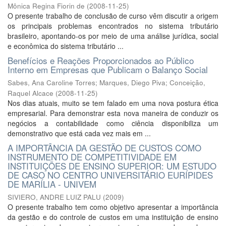
Mônica Regina Fiorin de
(
2008-11-25
)
O presente trabalho de conclusão de curso vêm discutir a origem
os principais problemas encontrados no sistema tributário
brasileiro, apontando-os por meio de uma análise jurídica, social
e econômica do sistema tributário ...
Benefícios e Reações Proporcionados ao Público
Interno em Empresas que Publicam o Balanço Social
Sabes, Ana Caroline Torres
;
Marques, Diego Piva
;
Conceição,
Raquel Alcace
(
2008-11-25
)
Nos dias atuais, muito se tem falado em uma nova postura ética
empresarial. Para demonstrar esta nova maneira de conduzir os
negócios a contabilidade como ciência disponibiliza um
demonstrativo que está cada vez mais em ...
A IMPORTÂNCIA DA GESTÃO DE CUSTOS COMO
INSTRUMENTO DE COMPETITIVIDADE EM
INSTITUIÇÕES DE ENSINO SUPERIOR: UM ESTUDO
DE CASO NO CENTRO UNIVERSITÁRIO EURÍPIDES
DE MARÍLIA - UNIVEM
SIVIERO, ANDRE LUIZ PALU
(
2009
)
O presente trabalho tem como objetivo apresentar a importância
da gestão e do controle de custos em uma instituição de ensino