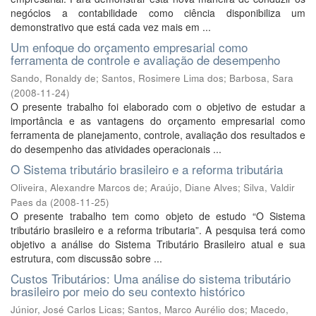
negócios a contabilidade como ciência disponibiliza um
demonstrativo que está cada vez mais em ...
Um enfoque do orçamento empresarial como
ferramenta de controle e avaliação de desempenho
Sando, Ronaldy de
;
Santos, Rosimere Lima dos
;
Barbosa, Sara
(
2008-11-24
)
O presente trabalho foi elaborado com o objetivo de estudar a
importância e as vantagens do orçamento empresarial como
ferramenta de planejamento, controle, avaliação dos resultados e
do desempenho das atividades operacionais ...
O Sistema tributário brasileiro e a reforma tributária
Oliveira, Alexandre Marcos de
;
Araújo, Diane Alves
;
Silva, Valdir
Paes da
(
2008-11-25
)
O presente trabalho tem como objeto de estudo “O Sistema
tributário brasileiro e a reforma tributaria”. A pesquisa terá como
objetivo a análise do Sistema Tributário Brasileiro atual e sua
estrutura, com discussão sobre ...
Custos Tributários: Uma análise do sistema tributário
brasileiro por meio do seu contexto histórico
Júnior, José Carlos Licas
;
Santos, Marco Aurélio dos
;
Macedo,