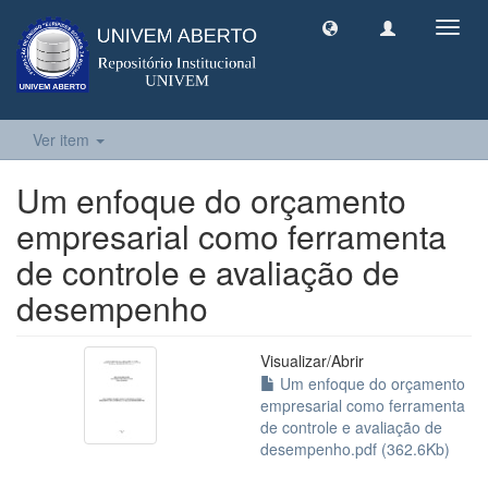
Toggl
navig
Ver item
Um enfoque do orçamento
empresarial como ferramenta
de controle e avaliação de
desempenho
Visualizar/
Abrir
Um enfoque do orçamento
empresarial como ferramenta
de controle e avaliação de
desempenho.pdf (362.6Kb)