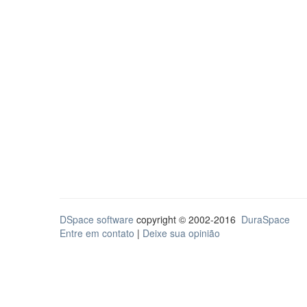
DSpace software
copyright © 2002-2016
DuraSpace
Entre em contato
|
Deixe sua opinião