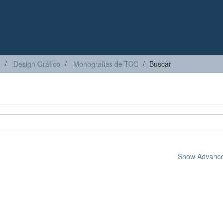
a
Design Gráfico
Monografias de TCC
Buscar
Show Advanced