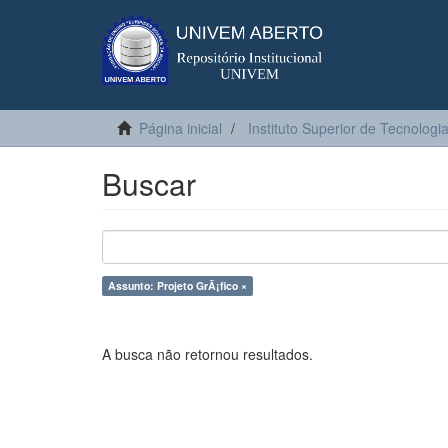
Página inicial
Instituto Superior de Tecnologi
Buscar
Assunto: Projeto GrÃ¡fico ×
A busca não retornou resultados.