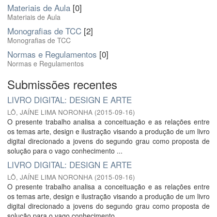
Materiais de Aula
[0]
Materiais de Aula
Monografias de TCC
[2]
Monografias de TCC
Normas e Regulamentos
[0]
Normas e Regulamentos
Submissões recentes
LIVRO DIGITAL: DESIGN E ARTE
LÔ, JAÍNE LIMA NORONHA
(
2015-09-16
)
O presente trabalho analisa a conceituação e as relações entre
os temas arte, design e ilustração visando a produção de um livro
digital direcionado a jovens do segundo grau como proposta de
solução para o vago conhecimento ...
LIVRO DIGITAL: DESIGN E ARTE
LÔ, JAÍNE LIMA NORONHA
(
2015-09-16
)
O presente trabalho analisa a conceituação e as relações entre
os temas arte, design e ilustração visando a produção de um livro
digital direcionado a jovens do segundo grau como proposta de
solução para o vago conhecimento ...