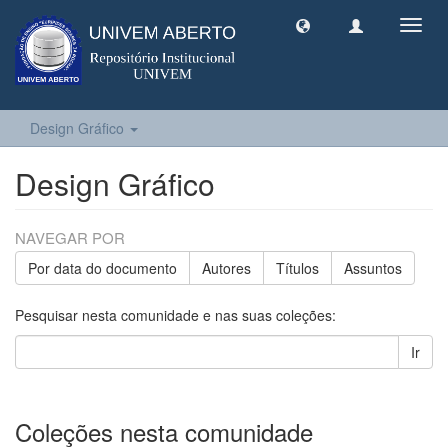
Toggl
navig
Design Gráfico
Design Gráfico
NAVEGAR POR
Por data do documento
Autores
Títulos
Assuntos
Pesquisar nesta comunidade e nas suas coleções:
Ir
Coleções nesta comunidade