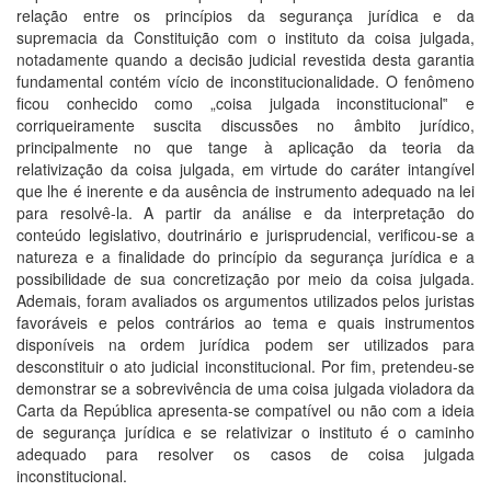
relação entre os princípios da segurança jurídica e da
supremacia da Constituição com o instituto da coisa julgada,
notadamente quando a decisão judicial revestida desta garantia
fundamental contém vício de inconstitucionalidade. O fenômeno
ficou conhecido como „coisa julgada inconstitucional‟ e
corriqueiramente suscita discussões no âmbito jurídico,
principalmente no que tange à aplicação da teoria da
relativização da coisa julgada, em virtude do caráter intangível
que lhe é inerente e da ausência de instrumento adequado na lei
para resolvê-la. A partir da análise e da interpretação do
conteúdo legislativo, doutrinário e jurisprudencial, verificou-se a
natureza e a finalidade do princípio da segurança jurídica e a
possibilidade de sua concretização por meio da coisa julgada.
Ademais, foram avaliados os argumentos utilizados pelos juristas
favoráveis e pelos contrários ao tema e quais instrumentos
disponíveis na ordem jurídica podem ser utilizados para
desconstituir o ato judicial inconstitucional. Por fim, pretendeu-se
demonstrar se a sobrevivência de uma coisa julgada violadora da
Carta da República apresenta-se compatível ou não com a ideia
de segurança jurídica e se relativizar o instituto é o caminho
adequado para resolver os casos de coisa julgada
inconstitucional.