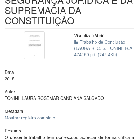
SUPREMACIA DA
CONSTITUIÇÃO
Visualizar/
Abrir
Trabalho de Conclusão
(LAURA R. C. S. TONINI) R.A
474150.pdf (742.4Kb)
Data
2015
Autor
TONINI, LAURA ROSEMAR CANDIANA SALGADO
Metadata
Mostrar registro completo
Resumo
O presente trabalho tem por escopo apreciar de forma crítica a