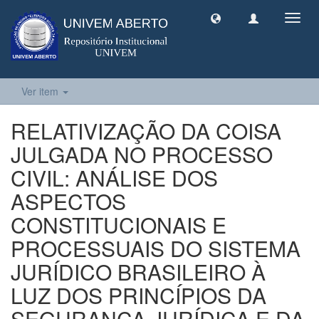
Toggl
navig
Ver item
RELATIVIZAÇÃO DA COISA
JULGADA NO PROCESSO
CIVIL: ANÁLISE DOS
ASPECTOS
CONSTITUCIONAIS E
PROCESSUAIS DO SISTEMA
JURÍDICO BRASILEIRO À
LUZ DOS PRINCÍPIOS DA
SEGURANÇA JURÍDICA E DA