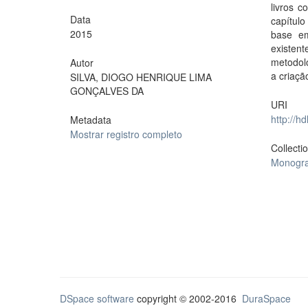
livros c
Data
capítulo
2015
base em
existent
metodolo
Autor
a criaçã
SILVA, DIOGO HENRIQUE LIMA
GONÇALVES DA
URI
http://h
Metadata
Mostrar registro completo
Collecti
Monogra
DSpace software
copyright © 2002-2016
DuraSpace