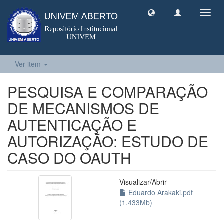
Toggl
navig
Ver item
PESQUISA E COMPARAÇÃO
DE MECANISMOS DE
AUTENTICAÇÃO E
AUTORIZAÇÃO: ESTUDO DE
CASO DO OAUTH
Visualizar/
Abrir
Eduardo Arakaki.pdf
(1.433Mb)