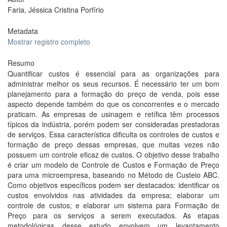
Faria, Jéssica Cristina Porfírio
Metadata
Mostrar registro completo
Resumo
Quantificar custos é essencial para as organizações para
administrar melhor os seus recursos. É necessário ter um bom
planejamento para a formação do preço de venda, pois esse
aspecto depende também do que os concorrentes e o mercado
praticam. As empresas de usinagem e retífica têm processos
típicos da indústria, porém podem ser consideradas prestadoras
de serviços. Essa característica dificulta os controles de custos e
formação de preço dessas empresas, que muitas vezes não
possuem um controle eficaz de custos. O objetivo desse trabalho
é criar um modelo de Controle de Custos e Formação de Preço
para uma microempresa, baseando no Método de Custeio ABC.
Como objetivos específicos podem ser destacados: identificar os
custos envolvidos nas atividades da empresa; elaborar um
controle de custos; e elaborar um sistema para Formação de
Preço para os serviços a serem executados. As etapas
metodológicas desse estudo envolvem um levantamento