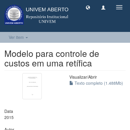
Toggl
navig
Ver item
Modelo para controle de
custos em uma retífica
Visualizar/
Abrir
Texto completo (1.488Mb)
Data
2015
Autor